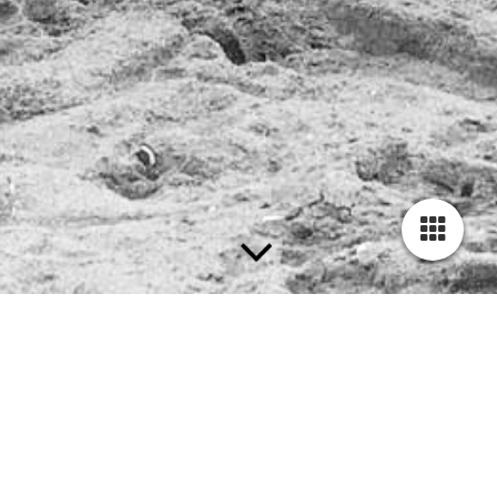
Hier finden Sie alle Angebote der
Hundeschule-StepUp